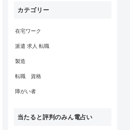
カテゴリー
在宅ワーク
派遣 求人 転職
製造
転職 資格
障がい者
当たると評判のみん電占い