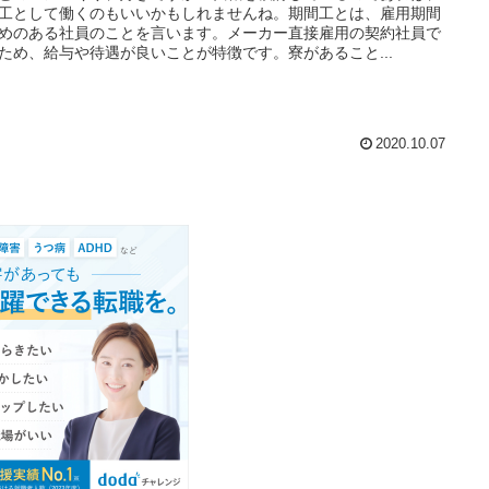
工として働くのもいいかもしれませんね。期間工とは、雇用期間
めのある社員のことを言います。メーカー直接雇用の契約社員で
ため、給与や待遇が良いことが特徴です。寮があること...
2020.10.07