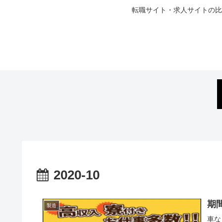
転職サイト・求人サイトの比
2020-10
期
製造
車な